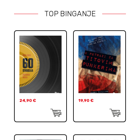
TOP BINGANJE
24,90
€
19,90
€