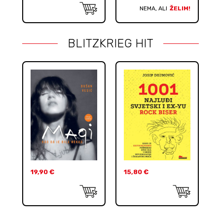
NEMA, ALI
ŽELIM!
BLITZKRIEG HIT
19,90
€
15,80
€