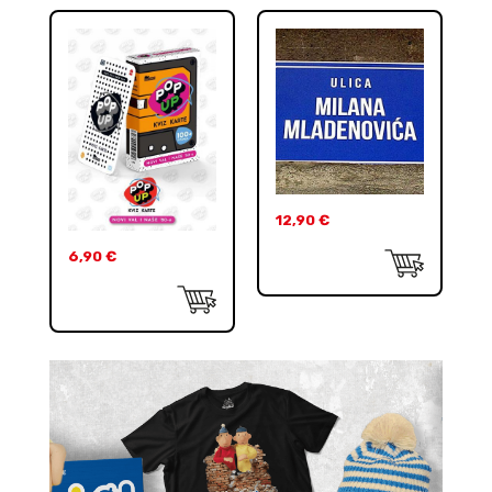
12,90
€
6,90
€