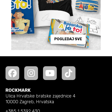
POGLEDAJ SVE
ROCKMARK
Ulica Hrvatske bratske zajednice 4
10000 Zagreb, Hrvatska
+385 1 5392 430