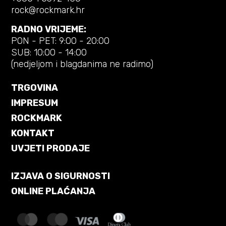
rock@rockmark.hr
RADNO VRIJEME:
PON - PET: 9:00 - 20:00
SUB: 10:00 - 14:00
(nedjeljom i blagdanima ne radimo)
TRGOVINA
IMPRESUM
ROCKMARK
KONTAKT
UVJETI PRODAJE
IZJAVA O SIGURNOSTI
ONLINE PLAĆANJA