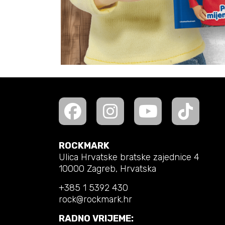
ROCKMARK
Ulica Hrvatske bratske zajednice 4
10000 Zagreb, Hrvatska
+385 1 5392 430
rock@rockmark.hr
RADNO VRIJEME: