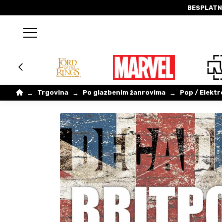
BESPLATN
Home
Trgovina
Po glazbenim žanrovima
Pop / Elektr
→
→
→