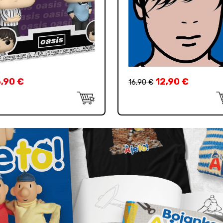
6,90
€
12,90
€
16,90
€