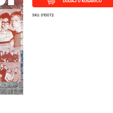
DODAJ U KOŠARICU
SKU: 010072