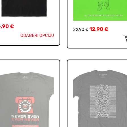
4,90
€
12,90
€
22,90
€
ODABERI OPCIJU