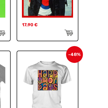
17,90
€
-48%