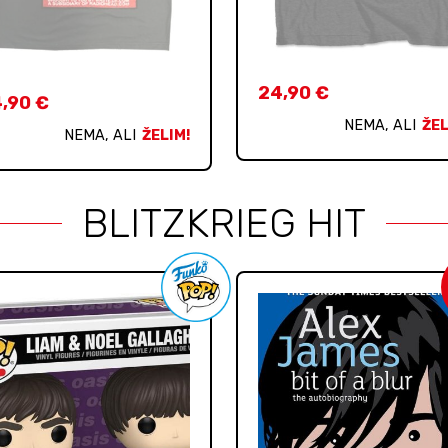
24,90
€
4,90
€
NEMA, ALI
ŽEL
NEMA, ALI
ŽELIM!
BLITZKRIEG HIT