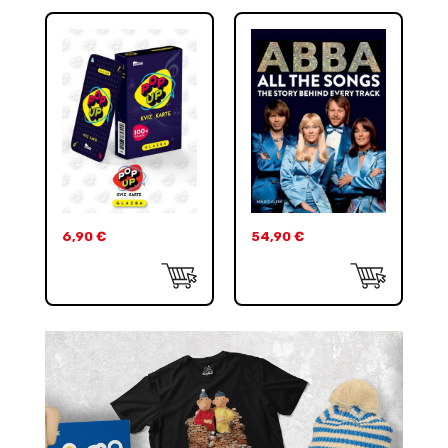
6,90
€
54,90
€