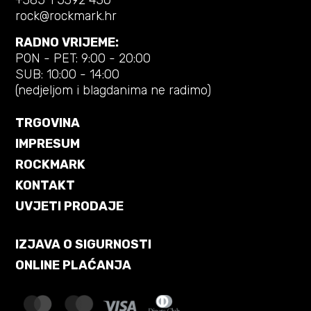
+385 1 5392 430
rock@rockmark.hr
RADNO VRIJEME:
PON - PET: 9:00 - 20:00
SUB: 10:00 - 14:00
(nedjeljom i blagdanima ne radimo)
TRGOVINA
IMPRESUM
ROCKMARK
KONTAKT
UVJETI PRODAJE
IZJAVA O SIGURNOSTI
ONLINE PLAĆANJA