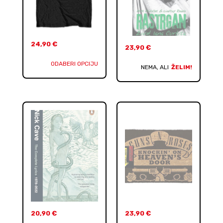
24,90
€
23,90
€
ODABERI OPCIJU
NEMA, ALI
ŽELIM!
20,90
€
23,90
€