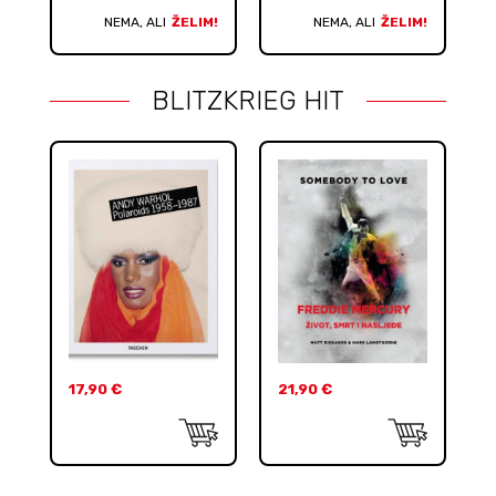
NEMA, ALI
ŽELIM!
NEMA, ALI
ŽELIM!
BLITZKRIEG HIT
17,90
€
21,90
€