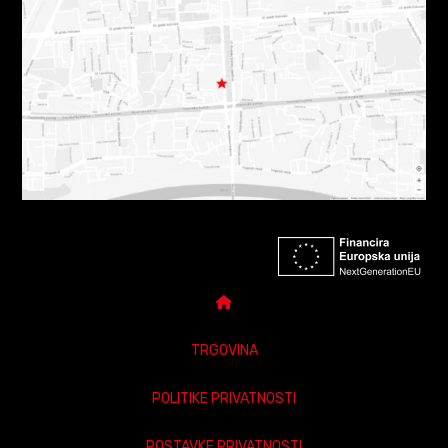
TRGOVINA
POLITIKE PRIVATNOSTI
POSTAVKE PRIVATNOSTI