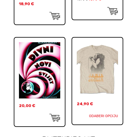
18,90
€
24,90
€
20,00
€
ODABERI OPCIJU