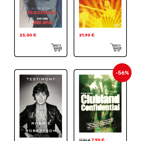
25,00
€
21,90
€
-56%
7,90
€
17,90
€