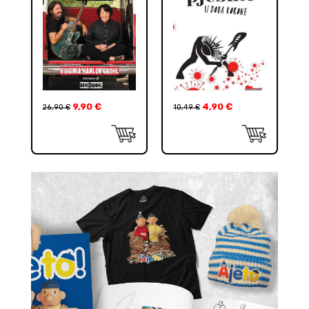
9,90
€
4,90
€
26,90
€
10,49
€