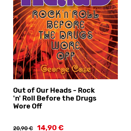
Out of Our Heads - Rock
'n' Roll Before the Drugs
Wore Off
14,90 €
20,90 €