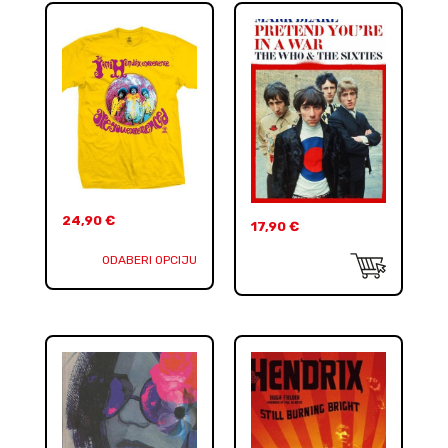
24,90
€
17,90
€
ODABERI OPCIJU