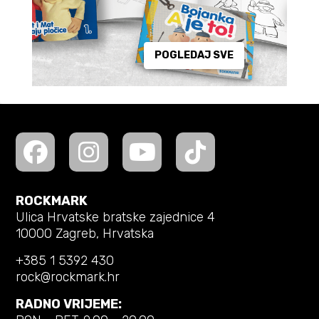
POGLEDAJ SVE
ROCKMARK
Ulica Hrvatske bratske zajednice 4
10000 Zagreb, Hrvatska
+385 1 5392 430
rock@rockmark.hr
RADNO VRIJEME: