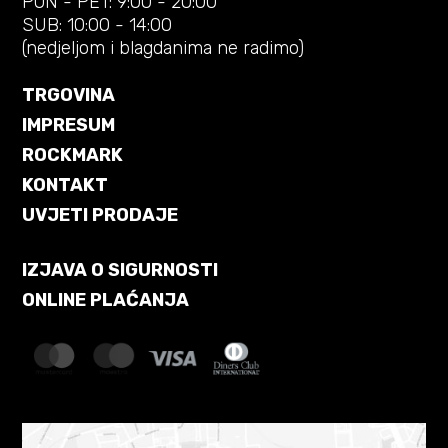
PON - PET: 9:00 - 20:00
SUB: 10:00 - 14:00
(nedjeljom i blagdanima ne radimo)
TRGOVINA
IMPRESUM
ROCKMARK
KONTAKT
UVJETI PRODAJE
IZJAVA O SIGURNOSTI
ONLINE PLAĆANJA