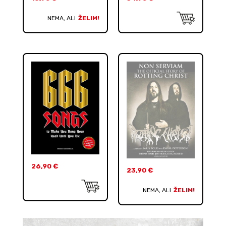
NEMA, ALI
ŽELIM!
26,90
€
23,90
€
NEMA, ALI
ŽELIM!