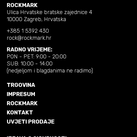
ROCKMARK
Ulica Hrvatske bratske zajednice 4
10000 Zagreb, Hrvatska
+385 1 5392 430
rock@rockmark.hr
RADNO VRIJEME:
PON - PET: 9:00 - 20:00
SUB: 10:00 - 14:00
(nedjeljom i blagdanima ne radimo)
TRGOVINA
IMPRESUM
ROCKMARK
KONTAKT
UVJETI PRODAJE