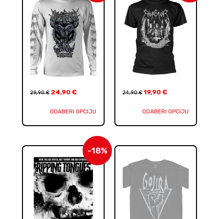
24,90
€
19,90
€
29,90
€
24,90
€
ODABERI OPCIJU
ODABERI OPCIJU
-18%