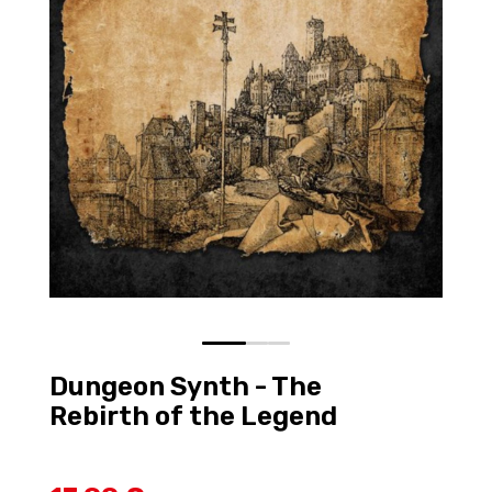
0
1
2
Dungeon Synth - The
Rebirth of the Legend