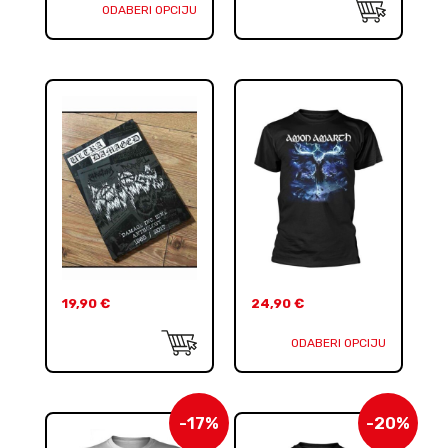
ODABERI OPCIJU
19,90
€
24,90
€
ODABERI OPCIJU
-17%
-20%