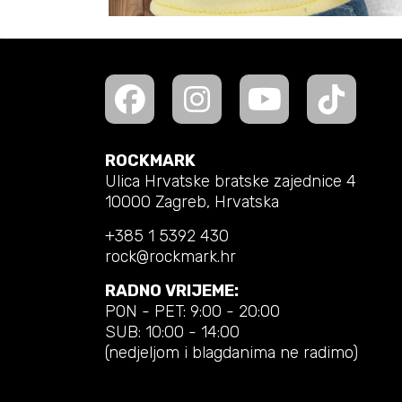
ROCKMARK
Ulica Hrvatske bratske zajednice 4
10000 Zagreb, Hrvatska
+385 1 5392 430
rock@rockmark.hr
RADNO VRIJEME:
PON - PET: 9:00 - 20:00
SUB: 10:00 - 14:00
(nedjeljom i blagdanima ne radimo)