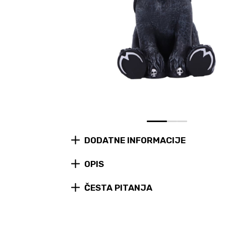
0
1
2
DODATNE INFORMACIJE
OPIS
ČESTA PITANJA