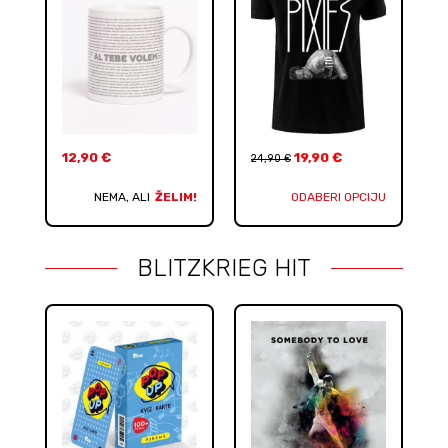
12,90
€
19,90
€
24,90
€
NEMA, ALI
ŽELIM!
ODABERI OPCIJU
BLITZKRIEG HIT