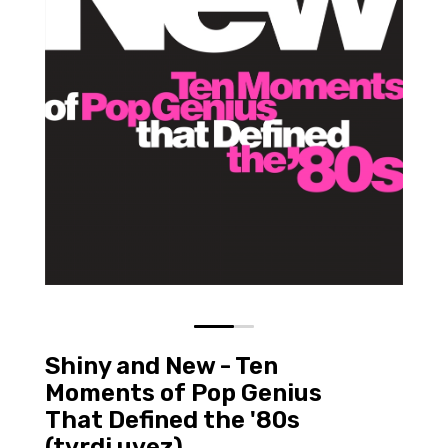
0
1
Shiny and New - Ten
Moments of Pop Genius
That Defined the '80s
(tvrdi uvez)