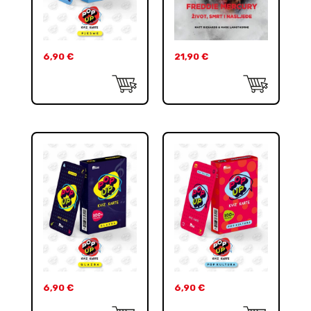
6,90
€
21,90
€
6,90
€
6,90
€