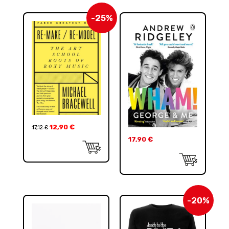
-25%
12,90
€
17,12
€
17,90
€
-20%