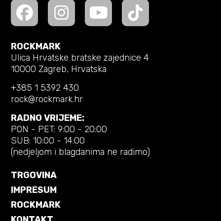
ROCKMARK
Ulica Hrvatske bratske zajednice 4
10000 Zagreb, Hrvatska
+385 1 5392 430
rock@rockmark.hr
RADNO VRIJEME:
PON - PET: 9:00 - 20:00
SUB: 10:00 - 14:00
(nedjeljom i blagdanima ne radimo)
TRGOVINA
IMPRESUM
ROCKMARK
KONTAKT