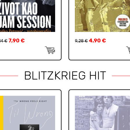
7,90
€
4,90
€
14
€
9,28
€
BLITZKRIEG HIT