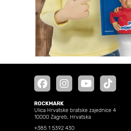
ROCKMARK
Ulica Hrvatske bratske zajednice 4
10000 Zagreb, Hrvatska
+385 1 5392 430