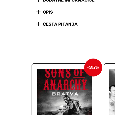
DODATNE INFORMACIJE
OPIS
ČESTA PITANJA
-25%