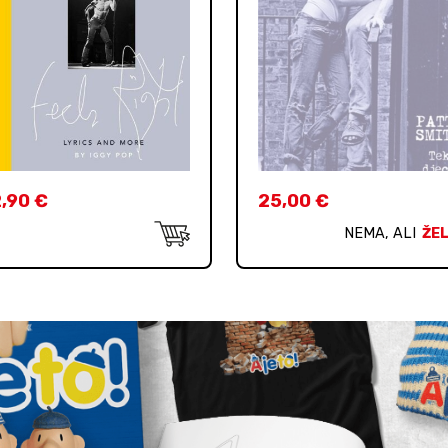
2,90
€
25,00
€
NEMA, ALI
ŽEL