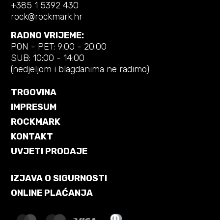
+385 1 5392 430
rock@rockmark.hr
RADNO VRIJEME:
PON - PET: 9:00 - 20:00
SUB: 10:00 - 14:00
(nedjeljom i blagdanima ne radimo)
TRGOVINA
IMPRESUM
ROCKMARK
KONTAKT
UVJETI PRODAJE
IZJAVA O SIGURNOSTI
ONLINE PLAĆANJA