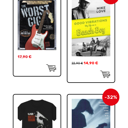
17,90
€
14,90
€
22,90
€
-32%