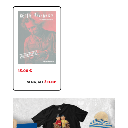
13,00
€
NEMA, ALI
ŽELIM!