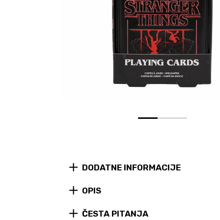
0
1
2
3
DODATNE INFORMACIJE
OPIS
ČESTA PITANJA