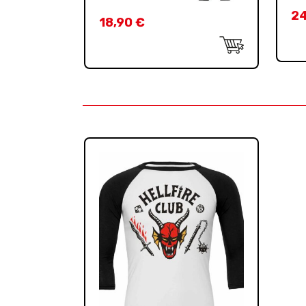
2
18,90
€