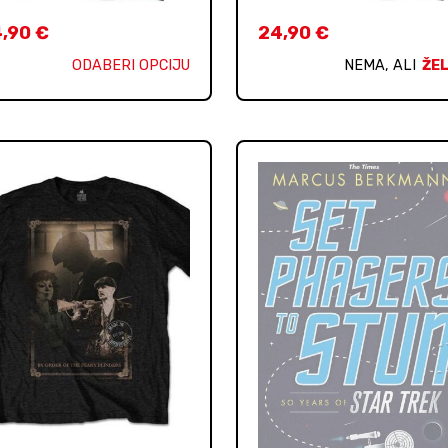
4,90
€
24,90
€
ODABERI OPCIJU
NEMA, ALI
ŽEL