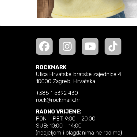
ROCKMARK
Ulica Hrvatske bratske zajednice 4
10000 Zagreb, Hrvatska
+385 1 5392 430
rock@rockmark.hr
RADNO VRIJEME:
PON - PET: 9:00 - 20:00
SUB: 10:00 - 14:00
(nedjeljom i blagdanima ne radimo)