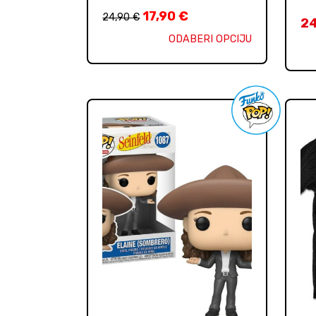
17,90
€
24,90
€
2
ODABERI OPCIJU