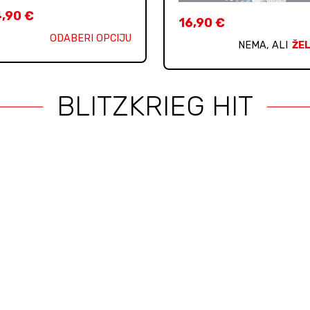
4,90
€
16,90
€
ODABERI OPCIJU
NEMA, ALI
ŽEL
BLITZKRIEG HIT