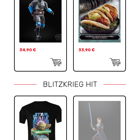
34,90
€
33,90
€
BLITZKRIEG HIT