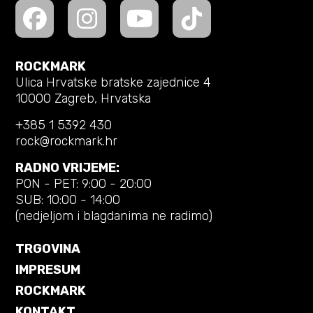
ROCKMARK
Ulica Hrvatske bratske zajednice 4
10000 Zagreb, Hrvatska
+385 1 5392 430
rock@rockmark.hr
RADNO VRIJEME:
PON - PET: 9:00 - 20:00
SUB: 10:00 - 14:00
(nedjeljom i blagdanima ne radimo)
TRGOVINA
IMPRESUM
ROCKMARK
KONTAKT