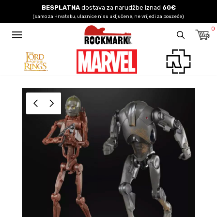
BESPLATNA
dostava za narudžbe iznad
60€
(samo za Hrvatsku, ulaznice nisu uključene, ne vrijedi za pouzeće)
0