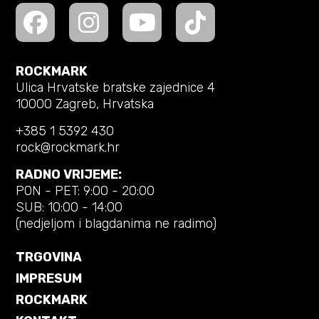
ROCKMARK
Ulica Hrvatske bratske zajednice 4
10000 Zagreb, Hrvatska
+385 1 5392 430
rock@rockmark.hr
RADNO VRIJEME:
PON - PET: 9:00 - 20:00
SUB: 10:00 - 14:00
(nedjeljom i blagdanima ne radimo)
TRGOVINA
IMPRESUM
ROCKMARK