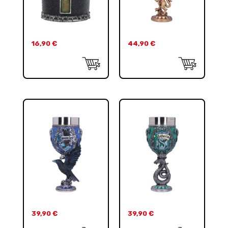
16,90
€
44,90
€
39,90
€
39,90
€