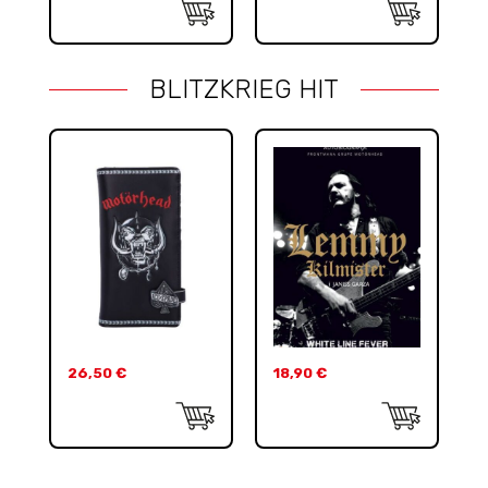
BLITZKRIEG HIT
26,50
€
18,90
€