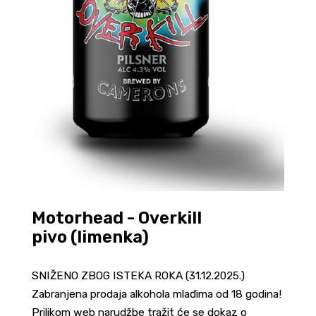
Motorhead - Overkill
pivo (limenka)
SNIŽENO ZBOG ISTEKA ROKA (31.12.2025.)
Zabranjena prodaja alkohola mlađima od 18 godina!
Prilikom web narudžbe tražit će se dokaz o