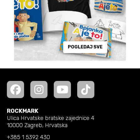
POGLEDAJ SVE
ROCKMARK
Ulica Hrvatske bratske zajednice 4
10000 Zagreb, Hrvatska
+385 1 5392 430