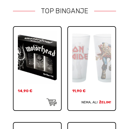
TOP BINGANJE
14,90
€
11,90
€
NEMA, ALI
ŽELIM!