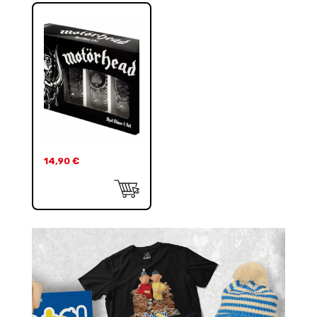
14,90
€