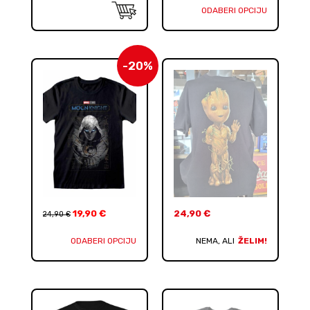
ODABERI OPCIJU
-20%
19,90
€
24,90
€
24,90
€
ODABERI OPCIJU
NEMA, ALI
ŽELIM!