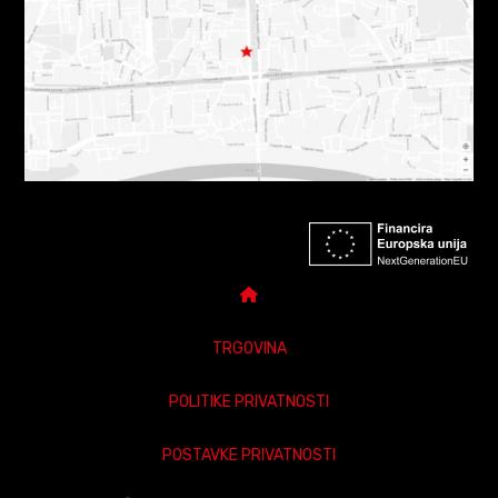
TRGOVINA
POLITIKE PRIVATNOSTI
POSTAVKE PRIVATNOSTI