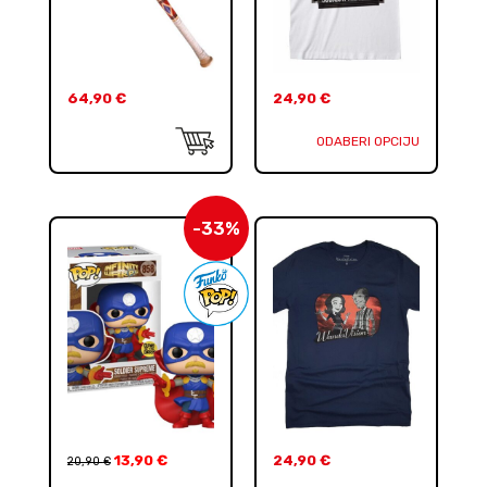
64,90
€
24,90
€
ODABERI OPCIJU
-33%
13,90
€
24,90
€
20,90
€