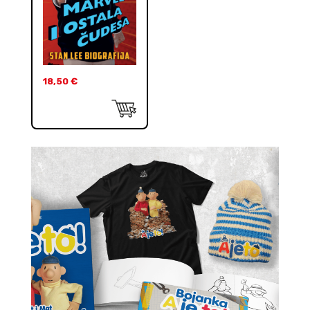
18,50
€