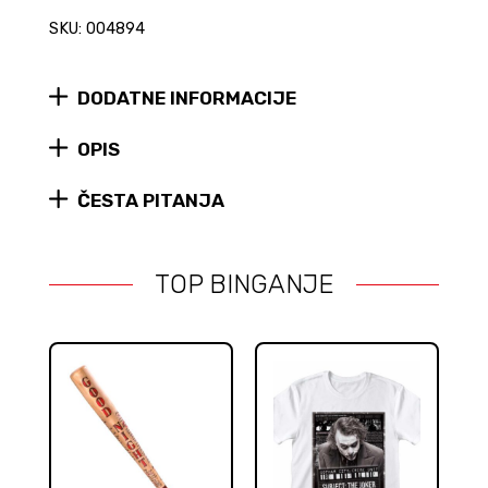
Edition
SKU: 004894
figura
#1126
quantity
DODATNE INFORMACIJE
OPIS
ČESTA PITANJA
TOP BINGANJE