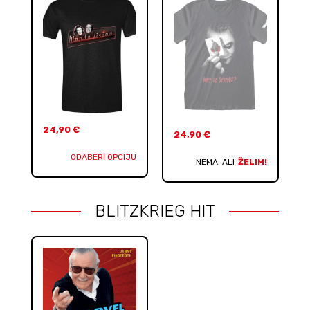
24,90
€
24,90
€
ODABERI OPCIJU
NEMA, ALI
ŽELIM!
BLITZKRIEG HIT