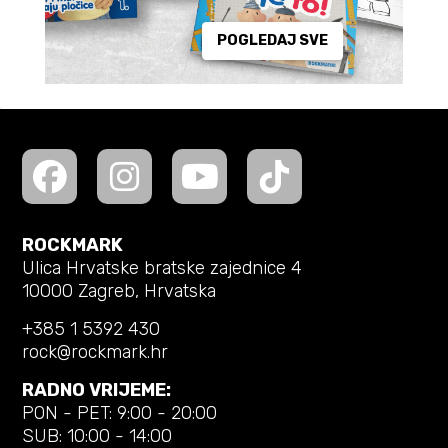
POGLEDAJ SVE
ROCKMARK
Ulica Hrvatske bratske zajednice 4
10000 Zagreb, Hrvatska
+385 1 5392 430
rock@rockmark.hr
RADNO VRIJEME:
PON - PET: 9:00 - 20:00
SUB: 10:00 - 14:00