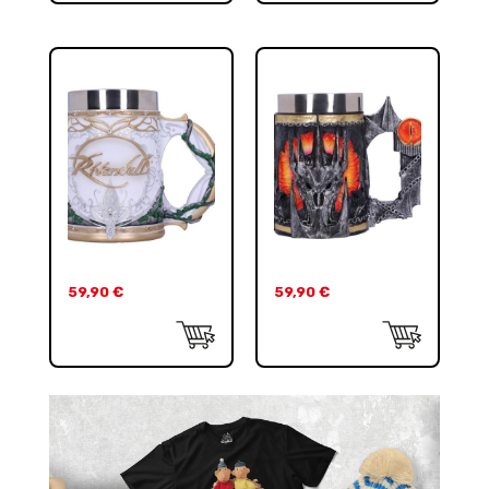
59,90
€
59,90
€