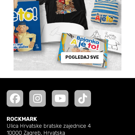
POGLEDAJ SVE
ROCKMARK
Ulica Hrvatske bratske zajednice 4
10000 Zagreb, Hrvatska