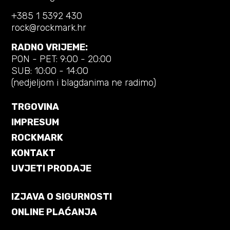
+385 1 5392 430
rock@rockmark.hr
RADNO VRIJEME:
PON - PET: 9:00 - 20:00
SUB: 10:00 - 14:00
(nedjeljom i blagdanima ne radimo)
TRGOVINA
IMPRESUM
ROCKMARK
KONTAKT
UVJETI PRODAJE
IZJAVA O SIGURNOSTI
ONLINE PLAĆANJA