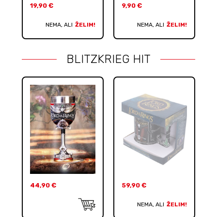
19,90
€
9,90
€
NEMA, ALI
ŽELIM!
NEMA, ALI
ŽELIM!
BLITZKRIEG HIT
44,90
€
59,90
€
NEMA, ALI
ŽELIM!