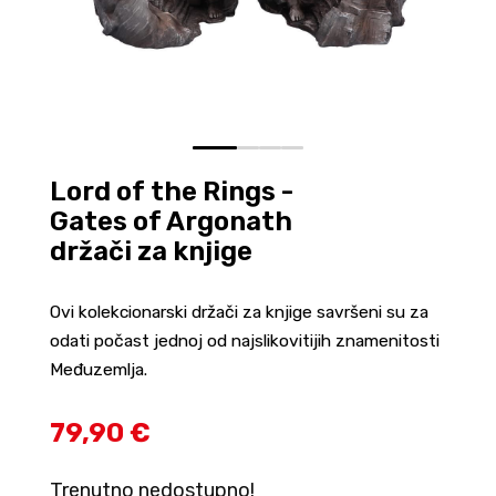
0
1
2
3
Lord of the Rings -
Gates of Argonath
držači za knjige
Ovi kolekcionarski držači za knjige savršeni su za
odati počast jednoj od najslikovitijih znamenitosti
Međuzemlja.
79,90 €
Trenutno nedostupno!