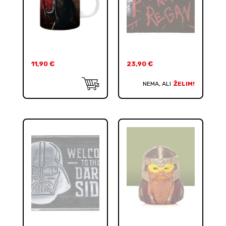
11,90
€
23,90
€
NEMA, ALI
ŽELIM!