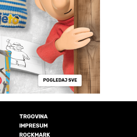
POGLEDAJ SVE
TRGOVINA
IMPRESUM
ROCKMARK