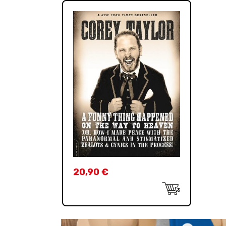
20,90
€