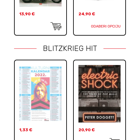
13,90
€
24,90
€
ODABERI OPCIJU
BLITZKRIEG HIT
1,33
€
20,90
€