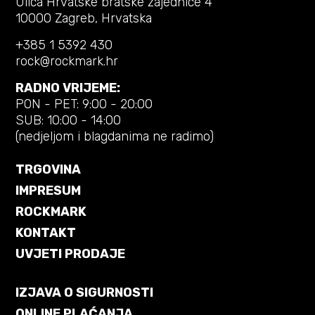
Ulica Hrvatske bratske zajednice 4
10000 Zagreb, Hrvatska
+385 1 5392 430
rock@rockmark.hr
RADNO VRIJEME:
PON - PET: 9:00 - 20:00
SUB: 10:00 - 14:00
(nedjeljom i blagdanima ne radimo)
TRGOVINA
IMPRESUM
ROCKMARK
KONTAKT
UVJETI PRODAJE
IZJAVA O SIGURNOSTI
ONLINE PLAĆANJA