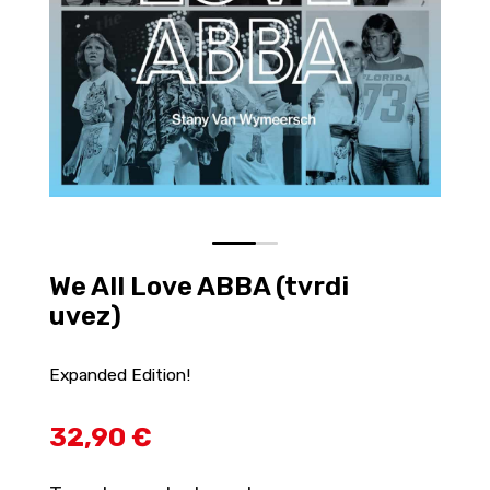
0
1
We All Love ABBA (tvrdi
uvez)
Expanded Edition!
32,90 €