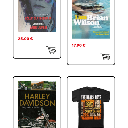
25,00
€
17,90
€