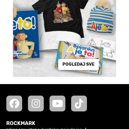
POGLEDAJ SVE
ROCKMARK