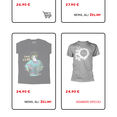
26,90
€
27,90
€
NEMA, ALI
ŽELIM!
24,90
€
24,90
€
NEMA, ALI
ŽELIM!
ODABERI OPCIJU