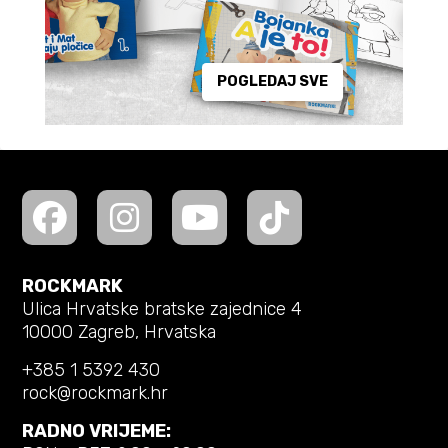
POGLEDAJ SVE
ROCKMARK
Ulica Hrvatske bratske zajednice 4
10000 Zagreb, Hrvatska
+385 1 5392 430
rock@rockmark.hr
RADNO VRIJEME: