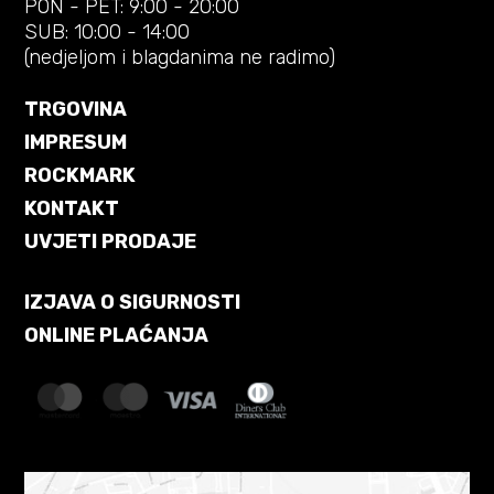
PON - PET: 9:00 - 20:00
SUB: 10:00 - 14:00
(nedjeljom i blagdanima ne radimo)
TRGOVINA
IMPRESUM
ROCKMARK
KONTAKT
UVJETI PRODAJE
IZJAVA O SIGURNOSTI
ONLINE PLAĆANJA