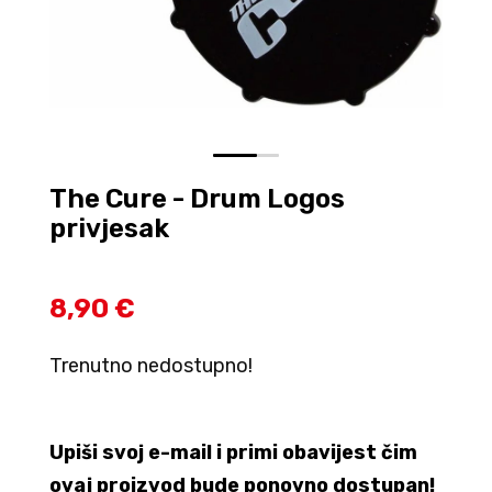
0
1
The Cure - Drum Logos
privjesak
8,90 €
Trenutno nedostupno!
Upiši svoj e-mail i primi obavijest čim
ovaj proizvod bude ponovno dostupan!