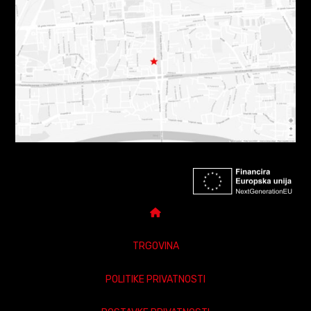
TRGOVINA
POLITIKE PRIVATNOSTI