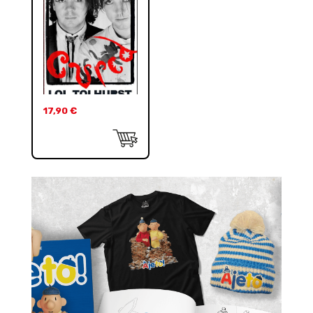
17,90
€