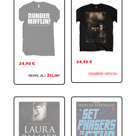
24,90
€
24,90
€
ODABERI OPCIJU
NEMA, ALI
ŽELIM!