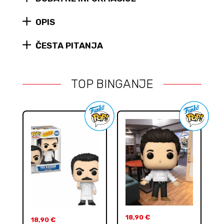
OPIS
ČESTA PITANJA
TOP BINGANJE
18,90
€
18,90
€