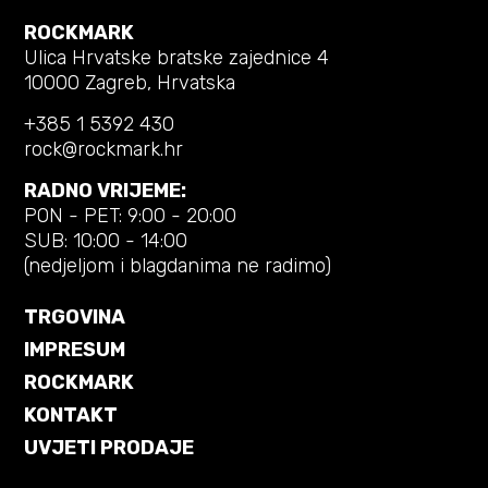
ROCKMARK
Ulica Hrvatske bratske zajednice 4
10000 Zagreb, Hrvatska
+385 1 5392 430
rock@rockmark.hr
RADNO VRIJEME:
PON - PET: 9:00 - 20:00
SUB: 10:00 - 14:00
(nedjeljom i blagdanima ne radimo)
TRGOVINA
IMPRESUM
ROCKMARK
KONTAKT
UVJETI PRODAJE