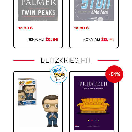
15,90
€
16,90
€
NEMA, ALI
ŽELIM!
NEMA, ALI
ŽELIM!
BLITZKRIEG HIT
-51%