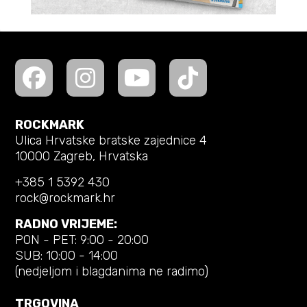
ROCKMARK
Ulica Hrvatske bratske zajednice 4
10000 Zagreb, Hrvatska
+385 1 5392 430
rock@rockmark.hr
RADNO VRIJEME:
PON - PET: 9:00 - 20:00
SUB: 10:00 - 14:00
(nedjeljom i blagdanima ne radimo)
TRGOVINA