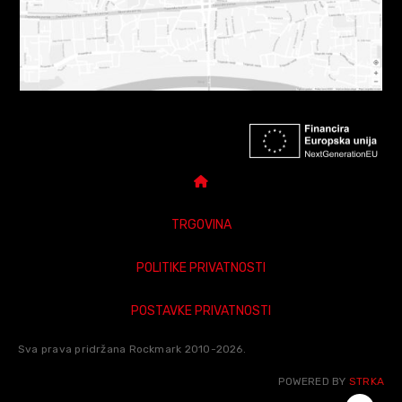
TRGOVINA
POLITIKE PRIVATNOSTI
POSTAVKE PRIVATNOSTI
Sva prava pridržana Rockmark 2010-2026.
POWERED BY
STRKA
DARUJ POKLON BON