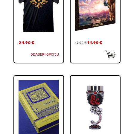
24,90
€
14,90
€
19,90
€
ODABERI OPCIJU