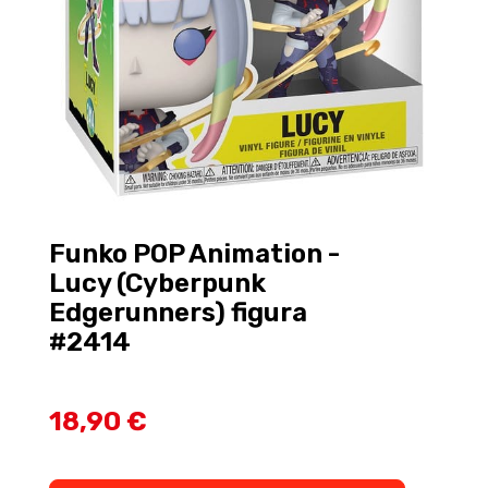
Funko POP Animation -
Lucy (Cyberpunk
Edgerunners) figura
#2414
18,90 €