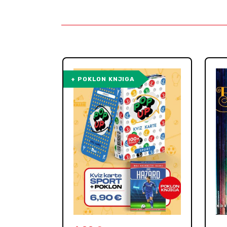
+ POKLON KNJIGA