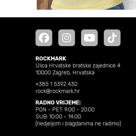
ROCKMARK
Ulica Hrvatske bratske zajednice 4
10000 Zagreb, Hrvatska
+385 1 5392 430
rock@rockmark.hr
RADNO VRIJEME:
PON - PET: 9:00 - 20:00
SUB: 10:00 - 14:00
(nedjeljom i blagdanima ne radimo)