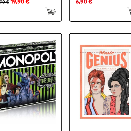
19,90
€
6,90
€
,90
€