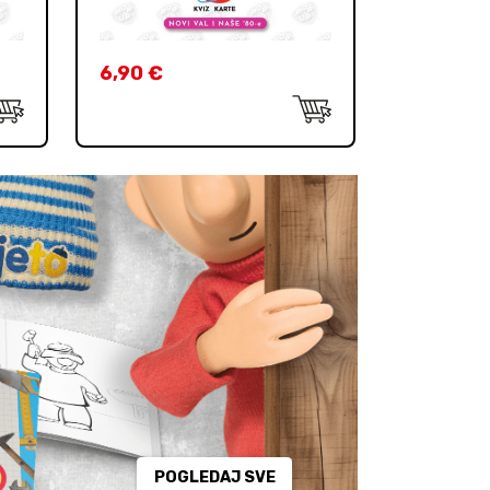
6,90
€
POGLEDAJ SVE