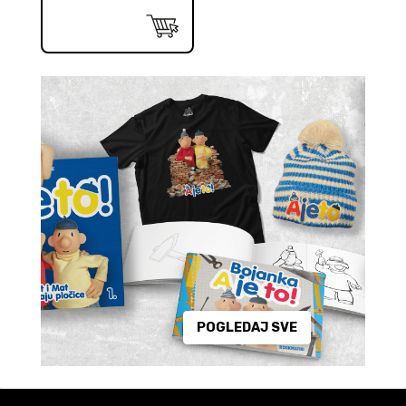
POGLEDAJ SVE