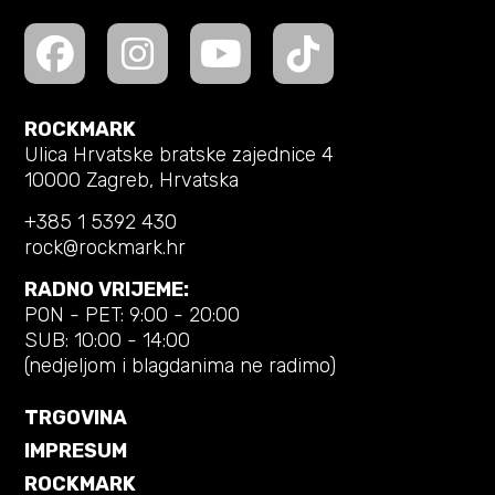
ROCKMARK
Ulica Hrvatske bratske zajednice 4
10000 Zagreb, Hrvatska
+385 1 5392 430
rock@rockmark.hr
RADNO VRIJEME:
PON - PET: 9:00 - 20:00
SUB: 10:00 - 14:00
(nedjeljom i blagdanima ne radimo)
TRGOVINA
IMPRESUM
ROCKMARK