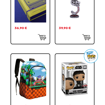
36,90
€
39,90
€