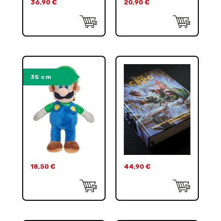
36,90
€
20,90
€
35 cm
18,50
€
44,90
€