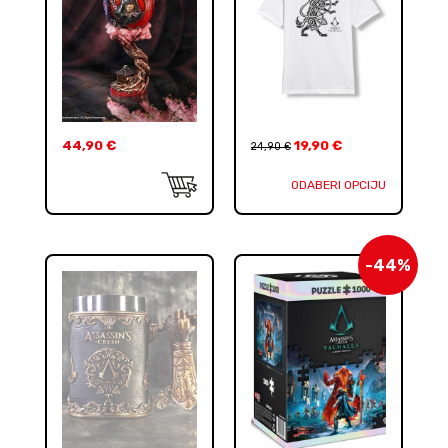
44,90
€
19,90
€
24,90
€
ODABERI OPCIJU
-44%