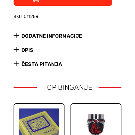
-
goblet
SKU: 011258
quantity
DODATNE INFORMACIJE
OPIS
ČESTA PITANJA
TOP BINGANJE