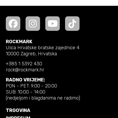
ROCKMARK
Ulica Hrvatske bratske zajednice 4
10000 Zagreb, Hrvatska
+385 1 5392 430
rock@rockmark.hr
RADNO VRIJEME:
PON - PET: 9:00 - 20:00
SUB: 10:00 - 14:00
(nedjeljom i blagdanima ne radimo)
TRGOVINA