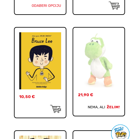
ODABERI OPCIJU
21,90
€
10,50
€
NEMA, ALI
ŽELIM!