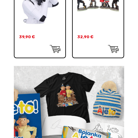
39,90
€
32,90
€