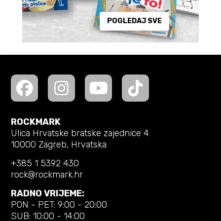
POGLEDAJ SVE
ROCKMARK
Ulica Hrvatske bratske zajednice 4
10000 Zagreb, Hrvatska
+385 1 5392 430
rock@rockmark.hr
RADNO VRIJEME:
PON - PET: 9:00 - 20:00
SUB: 10:00 - 14:00