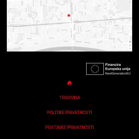
TRGOVINA
POLITIKE PRIVATNOSTI
POSTAVKE PRIVATNOSTI