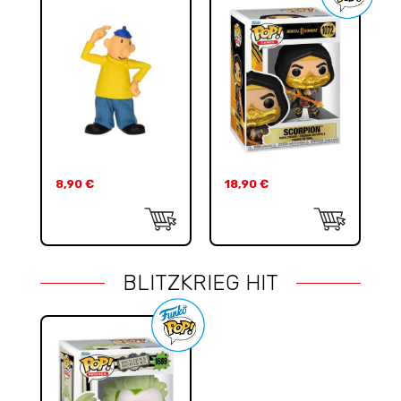
8,90
€
18,90
€
BLITZKRIEG HIT