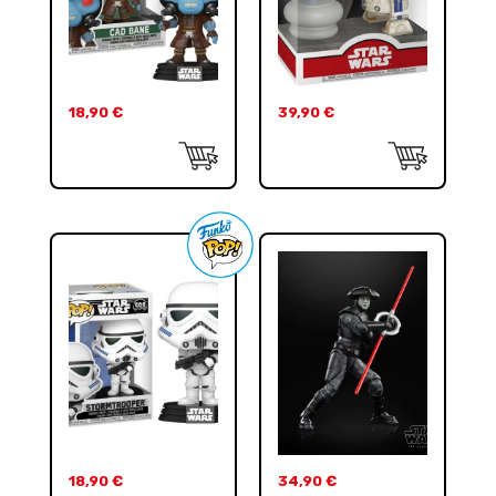
18,90
€
39,90
€
18,90
€
34,90
€