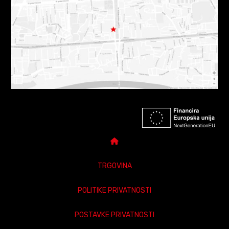
TRGOVINA
POLITIKE PRIVATNOSTI
POSTAVKE PRIVATNOSTI