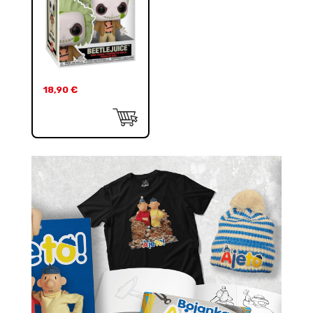
18,90
€