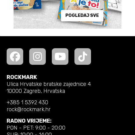
POGLEDAJ SVE
ROCKMARK
Ulica Hrvatske bratske zajednice 4
10000 Zagreb, Hrvatska
+385 1 5392 430
rock@rockmark.hr
RADNO VRIJEME:
PON - PET: 9:00 - 20:00
SUB: 10:00 - 14:00