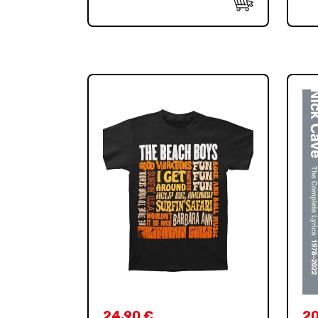
24,90
€
2