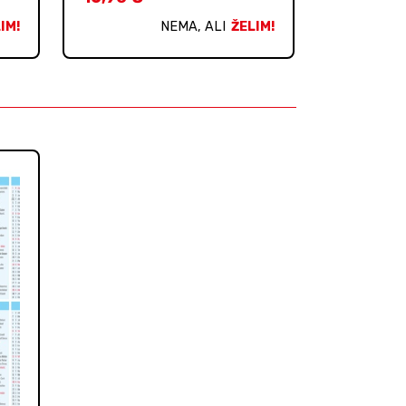
IM!
NEMA, ALI
ŽELIM!