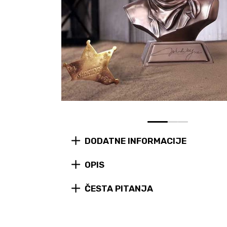
0
1
2
DODATNE INFORMACIJE
OPIS
ČESTA PITANJA