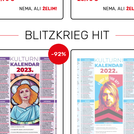
NEMA, ALI
ŽELIM!
NEMA, ALI
ŽEL
BLITZKRIEG HIT
-92%