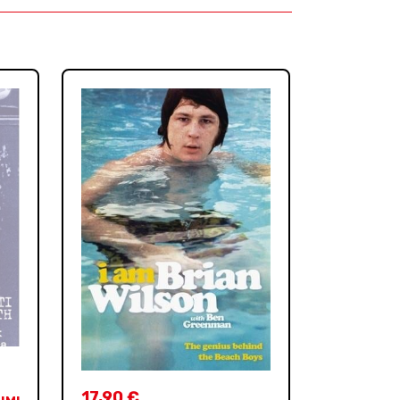
17,90
€