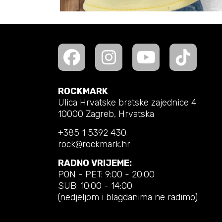
ROCKMARK
Ulica Hrvatske bratske zajednice 4
10000 Zagreb, Hrvatska
+385 1 5392 430
rock@rockmark.hr
RADNO VRIJEME:
PON - PET: 9:00 - 20:00
SUB: 10:00 - 14:00
(nedjeljom i blagdanima ne radimo)