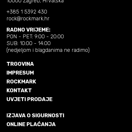
10000 Zagreb, Hrvatska
+385 1 5392 430
rock@rockmark.hr
RADNO VRIJEME:
PON - PET: 9:00 - 20:00
SUB: 10:00 - 14:00
(nedjeljom i blagdanima ne radimo)
TRGOVINA
IMPRESUM
ROCKMARK
KONTAKT
UVJETI PRODAJE
IZJAVA O SIGURNOSTI
ONLINE PLAĆANJA