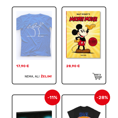
17,90
€
28,90
€
NEMA, ALI
ŽELIM!
-11%
-28%