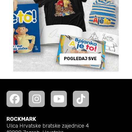
POGLEDAJ SVE
ROCKMARK
Ulica Hrvatske bratske zajednice 4