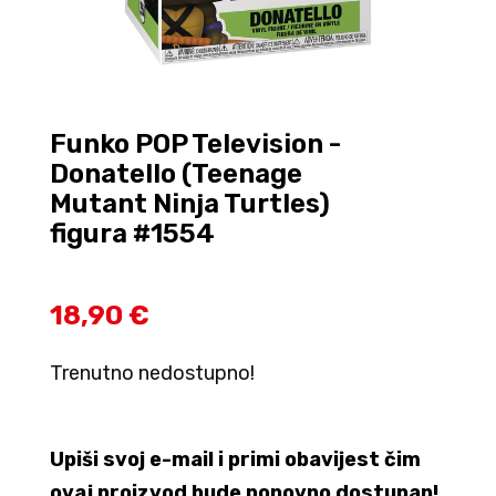
Funko POP Television -
Donatello (Teenage
Mutant Ninja Turtles)
figura #1554
18,90 €
Trenutno nedostupno!
Upiši svoj e-mail i primi obavijest čim
ovaj proizvod bude ponovno dostupan!