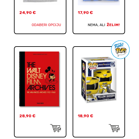
24,90
€
17,90
€
ODABERI OPCIJU
NEMA, ALI
ŽELIM!
28,90
€
18,90
€