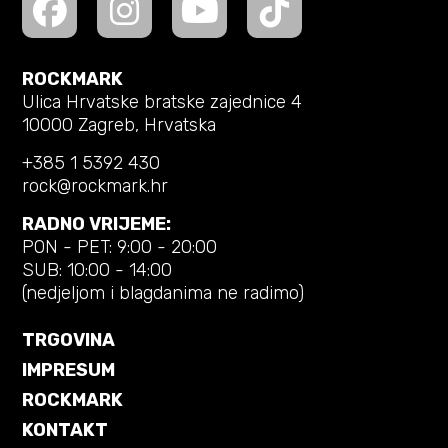
ROCKMARK
Ulica Hrvatske bratske zajednice 4
10000 Zagreb, Hrvatska
+385 1 5392 430
rock@rockmark.hr
RADNO VRIJEME:
PON - PET: 9:00 - 20:00
SUB: 10:00 - 14:00
(nedjeljom i blagdanima ne radimo)
TRGOVINA
IMPRESUM
ROCKMARK
KONTAKT