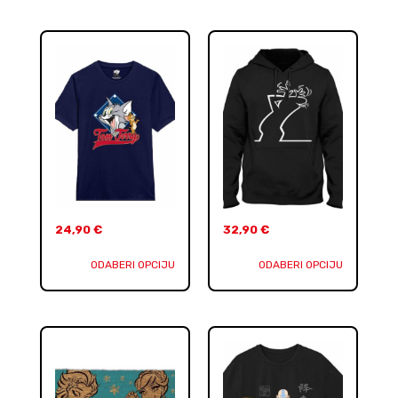
24,90
€
32,90
€
ODABERI OPCIJU
ODABERI OPCIJU