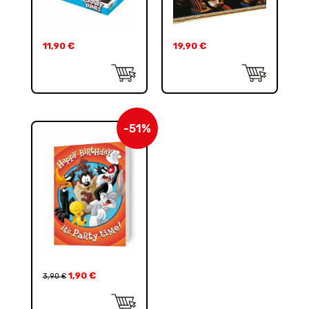
11,90
€
19,90
€
-51%
1,90
€
3,90
€