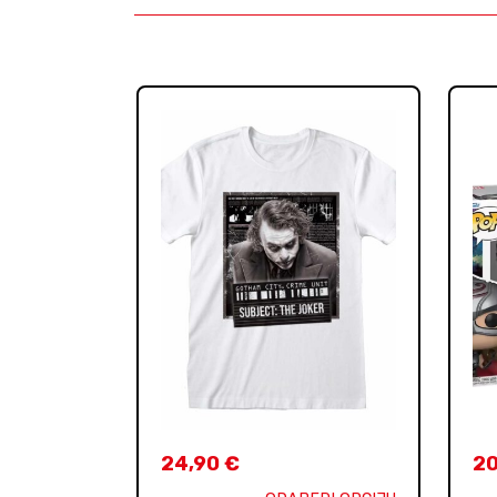
24,90
€
2