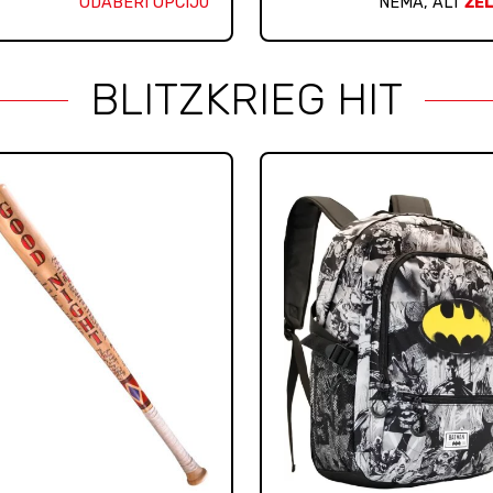
ODABERI OPCIJU
NEMA, ALI
ŽEL
BLITZKRIEG HIT