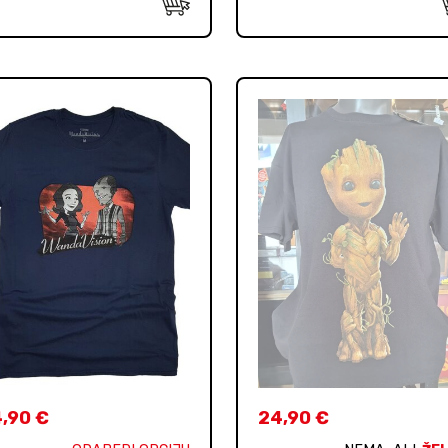
4,90
€
24,90
€