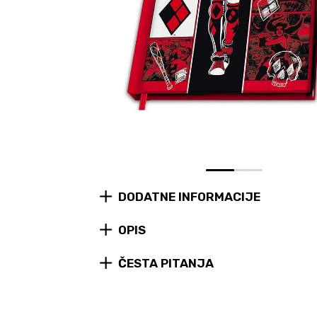
0
1
2
DODATNE INFORMACIJE
OPIS
ČESTA PITANJA