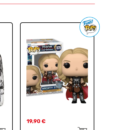
19,90
€