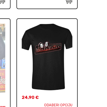
24,90
€
ODABERI OPCIJU