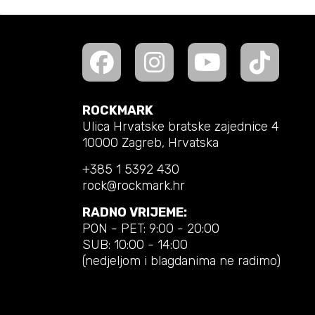
ROCKMARK
Ulica Hrvatske bratske zajednice 4
10000 Zagreb, Hrvatska
+385 1 5392 430
rock@rockmark.hr
RADNO VRIJEME:
PON - PET: 9:00 - 20:00
SUB: 10:00 - 14:00
(nedjeljom i blagdanima ne radimo)