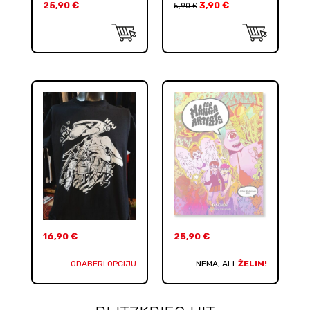
25,90
€
3,90
€
5,90
€
16,90
€
25,90
€
ODABERI OPCIJU
NEMA, ALI
ŽELIM!