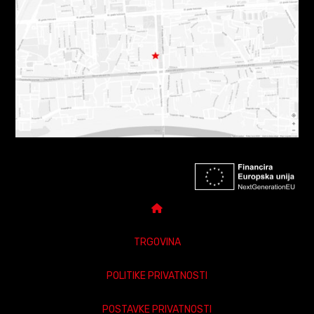
TRGOVINA
POLITIKE PRIVATNOSTI
POSTAVKE PRIVATNOSTI