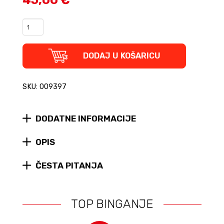
Čuvari
Masera
(tvrdi
uvez)
DODAJ U KOŠARICU
quantity
SKU: 009397
DODATNE INFORMACIJE
OPIS
ČESTA PITANJA
TOP BINGANJE