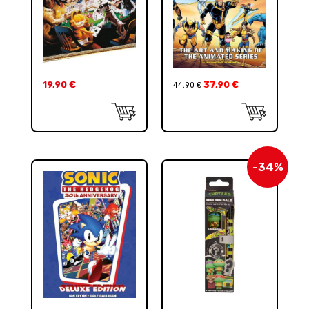
19,90
€
37,90
€
44,90
€
-34%