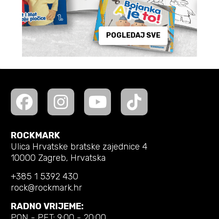
POGLEDAJ SVE
ROCKMARK
Ulica Hrvatske bratske zajednice 4
10000 Zagreb, Hrvatska
+385 1 5392 430
rock@rockmark.hr
RADNO VRIJEME:
PON - PET: 9:00 - 20:00