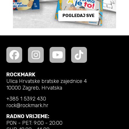
POGLEDAJ SVE
ROCKMARK
Ulica Hrvatske bratske zajednice 4
10000 Zagreb, Hrvatska
+385 1 5392 430
rock@rockmark.hr
RADNO VRIJEME:
PON - PET: 9:00 - 20:00