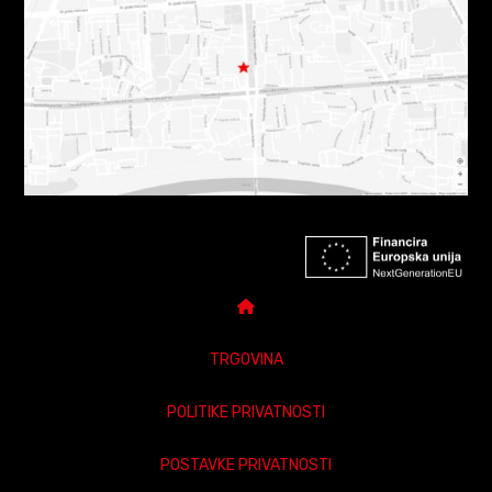
TRGOVINA
POLITIKE PRIVATNOSTI
POSTAVKE PRIVATNOSTI