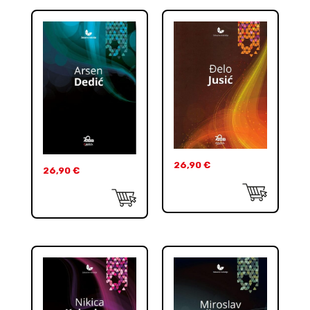
26,90
€
26,90
€