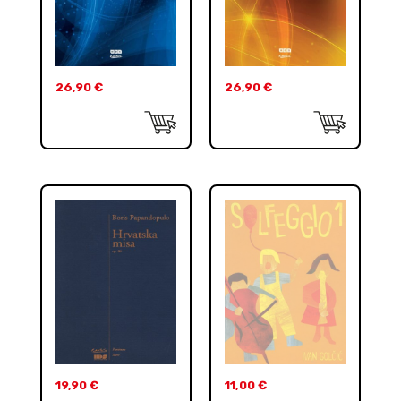
26,90
€
26,90
€
19,90
€
11,00
€