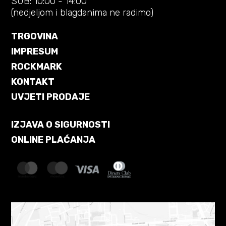
SUB: 10:00 - 14:00
(nedjeljom i blagdanima ne radimo)
TRGOVINA
IMPRESUM
ROCKMARK
KONTAKT
UVJETI PRODAJE
IZJAVA O SIGURNOSTI
ONLINE PLAĆANJA