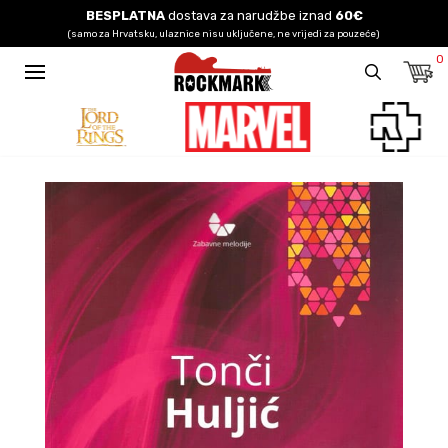
BESPLATNA
dostava za narudžbe iznad
60€
(samo za Hrvatsku, ulaznice nisu uključene, ne vrijedi za pouzeće)
0