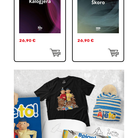
26,90
€
26,90
€