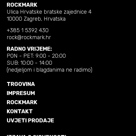
ROCKMARK
Ulica Hrvatske bratske zajednice 4
10000 Zagreb, Hrvatska
+385 1 5392 430
rock@rockmark.hr
RADNO VRIJEME:
PON - PET: 9:00 - 20:00
SUB: 10:00 - 14:00
(nedjeljom i blagdanima ne radimo)
TRGOVINA
IMPRESUM
ROCKMARK
KONTAKT
UVJETI PRODAJE