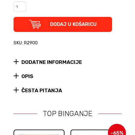
Charles
Bukowski:
Pošta
quantity
DODAJ U KOŠARICU
SKU: R2900
DODATNE INFORMACIJE
OPIS
ČESTA PITANJA
TOP BINGANJE
-65%