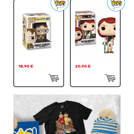
18,90
€
20,90
€