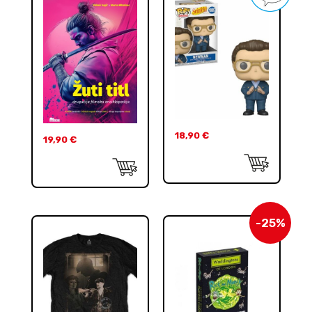
18,90
€
19,90
€
-25%