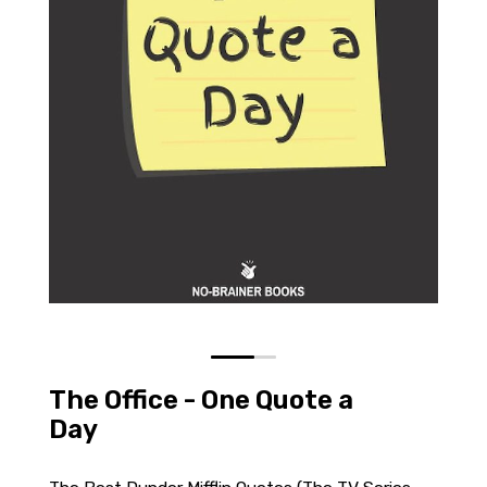
0
1
The Office - One Quote a
Day