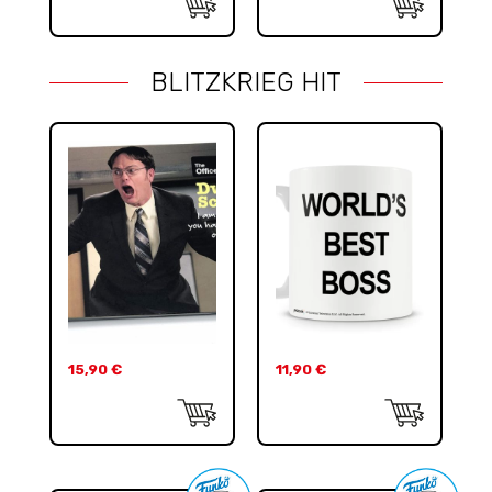
BLITZKRIEG HIT
15,90
€
11,90
€