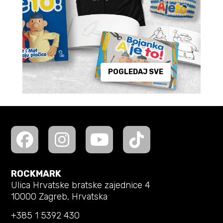
POGLEDAJ SVE
ROCKMARK
Ulica Hrvatske bratske zajednice 4
10000 Zagreb, Hrvatska
+385 1 5392 430