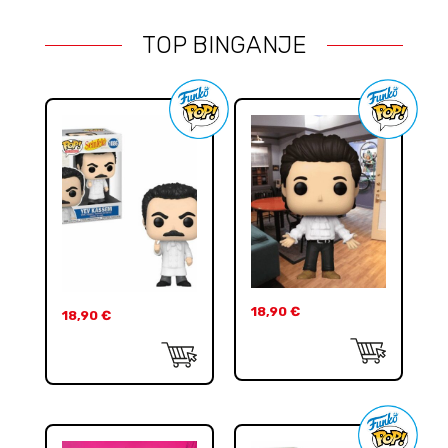
TOP BINGANJE
18,90
€
18,90
€