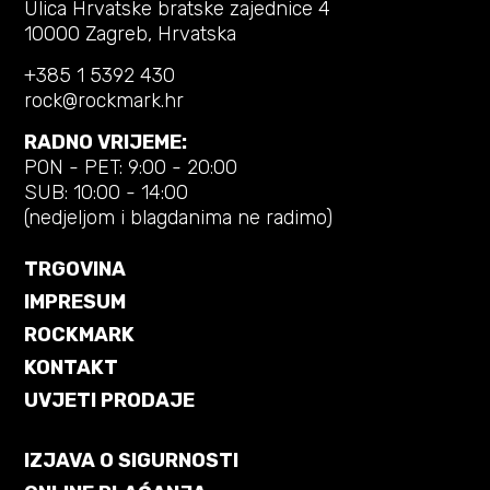
Ulica Hrvatske bratske zajednice 4
10000 Zagreb, Hrvatska
+385 1 5392 430
rock@rockmark.hr
RADNO VRIJEME:
PON - PET: 9:00 - 20:00
SUB: 10:00 - 14:00
(nedjeljom i blagdanima ne radimo)
TRGOVINA
IMPRESUM
ROCKMARK
KONTAKT
UVJETI PRODAJE
IZJAVA O SIGURNOSTI