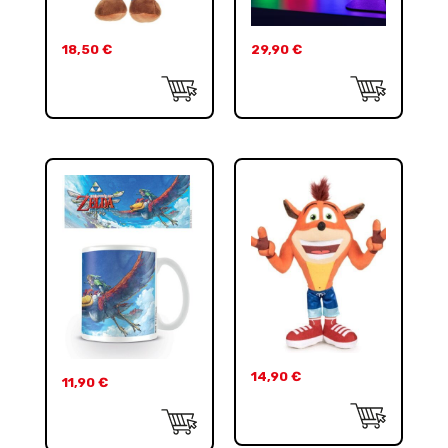
18,50
€
29,90
€
14,90
€
11,90
€