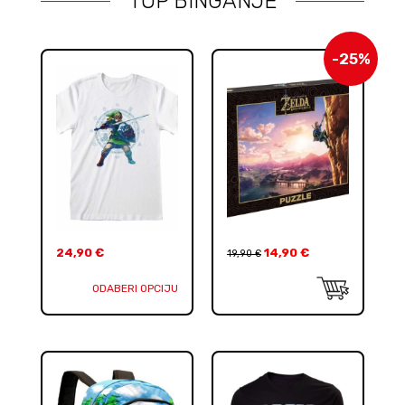
TOP BINGANJE
-25%
24,90
€
14,90
€
19,90
€
ODABERI OPCIJU