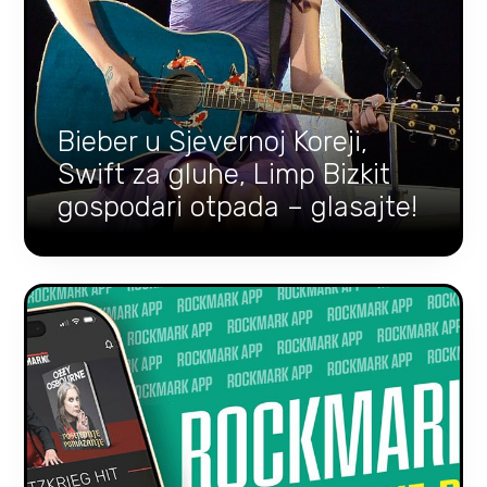
Bieber u Sjevernoj Koreji,
Swift za gluhe, Limp Bizkit
gospodari otpada – glasajte!