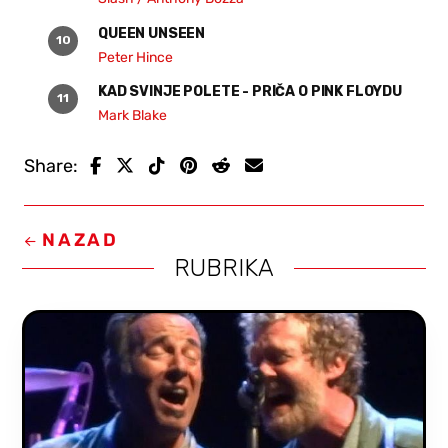
QUEEN UNSEEN
Peter Hince
KAD SVINJE POLETE - PRIČA O PINK FLOYDU
Mark Blake
Share:
NAZAD
RUBRIKA