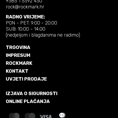
+385 1 5392 430
rock@rockmark.hr
RADNO VRIJEME:
PON - PET: 9:00 - 20:00
SUB: 10:00 - 14:00
(nedjeljom i blagdanima ne radimo)
TRGOVINA
IMPRESUM
ROCKMARK
KONTAKT
UVJETI PRODAJE
IZJAVA O SIGURNOSTI
ONLINE PLAĆANJA