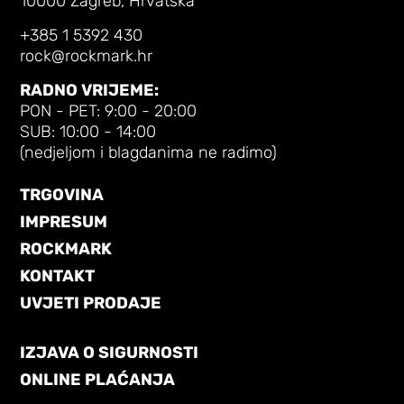
10000 Zagreb, Hrvatska
+385 1 5392 430
rock@rockmark.hr
RADNO VRIJEME:
PON - PET: 9:00 - 20:00
SUB: 10:00 - 14:00
(nedjeljom i blagdanima ne radimo)
TRGOVINA
IMPRESUM
ROCKMARK
KONTAKT
UVJETI PRODAJE
IZJAVA O SIGURNOSTI
ONLINE PLAĆANJA