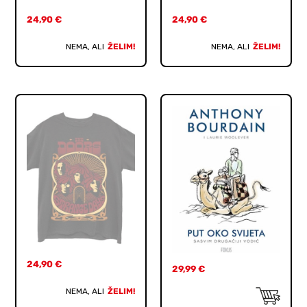
24,90
€
24,90
€
NEMA, ALI
ŽELIM!
NEMA, ALI
ŽELIM!
24,90
€
29,99
€
NEMA, ALI
ŽELIM!