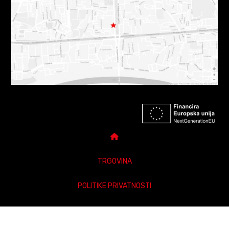
TRGOVINA
POLITIKE PRIVATNOSTI
DARUJ POKLON BON
POSTAVKE PRIVATNOSTI