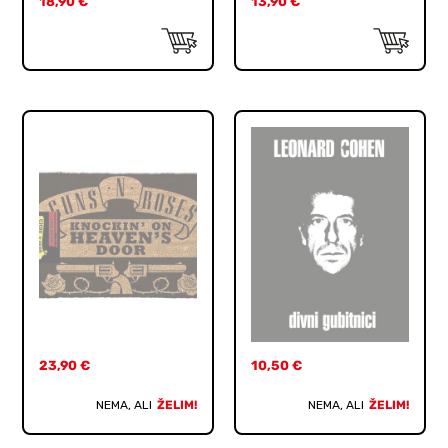
18,90
€
13,90
€
23,90
€
10,50
€
NEMA, ALI
ŽELIM!
NEMA, ALI
ŽELIM!