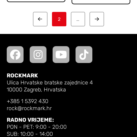
2
…
Prev
Next
ROCKMARK
Ulica Hrvatske bratske zajednice 4
10000 Zagreb, Hrvatska
+385 1 5392 430
rock@rockmark.hr
RADNO VRIJEME:
PON - PET: 9:00 - 20:00
SUB: 10:00 - 14:00