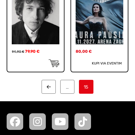
79,90
€
80,00
€
94,90
€
KUPI VIA EVENTIM
…
15
Prev