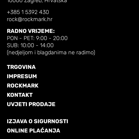
10000 Zagreb, Hrvatska
+385 1 5392 430
rock@rockmark.hr
RADNO VRIJEME:
PON - PET: 9:00 - 20:00
SUB: 10:00 - 14:00
(nedjeljom i blagdanima ne radimo)
TRGOVINA
IMPRESUM
ROCKMARK
KONTAKT
UVJETI PRODAJE
IZJAVA O SIGURNOSTI
ONLINE PLAĆANJA