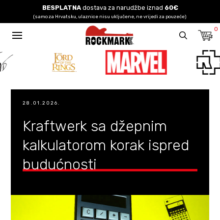
BESPLATNA
dostava za narudžbe iznad
60€
(samo za Hrvatsku, ulaznice nisu uključene, ne vrijedi za pouzeće)
0
28.01.2026.
Kraftwerk sa džepnim
kalkulatorom korak ispred
budućnosti