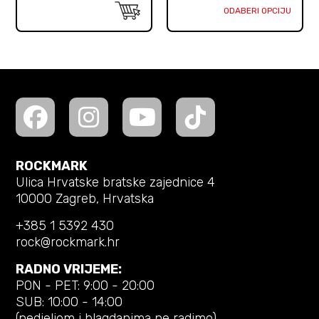
ODABERI OPCIJU
ROCKMARK
Ulica Hrvatske bratske zajednice 4
10000 Zagreb, Hrvatska
+385 1 5392 430
rock@rockmark.hr
RADNO VRIJEME:
PON - PET: 9:00 - 20:00
SUB: 10:00 - 14:00
(nedjeljom i blagdanima ne radimo)