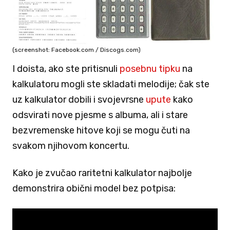
(screenshot: Facebook.com / Discogs.com)
I doista, ako ste pritisnuli
posebnu tipku
na
kalkulatoru mogli ste skladati melodije; čak ste
uz kalkulator dobili i svojevrsne
upute
kako
odsvirati nove pjesme s albuma, ali i stare
bezvremenske hitove koji se mogu čuti na
svakom njihovom koncertu.
Kako je zvučao raritetni kalkulator najbolje
demonstrira obični model bez potpisa: