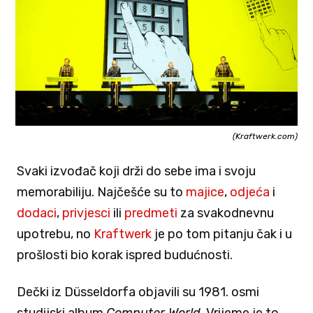
(Kraftwerk.com)
Svaki izvođač koji drži do sebe ima i svoju
memorabiliju. Najčešće su to
majice
,
odjeća
i
dodaci
,
privjesci
ili
predmeti
za svakodnevnu
upotrebu, no
Kraftwerk
je po tom pitanju čak i u
prošlosti bio korak ispred budućnosti.
Dečki iz Düsseldorfa objavili su 1981. osmi