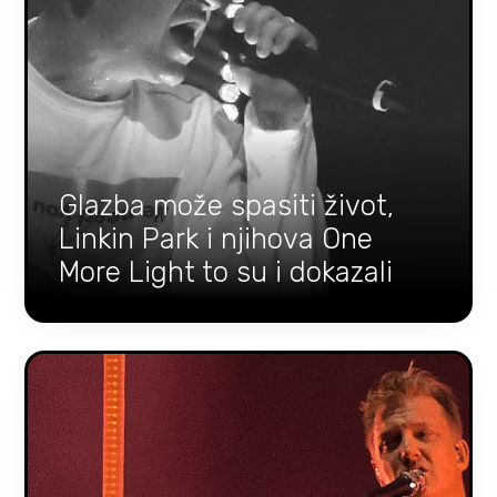
Glazba može spasiti život,
Linkin Park i njihova One
More Light to su i dokazali