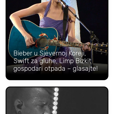
Bieber u Sjevernoj Koreji,
Swift za gluhe, Limp Bizkit
gospodari otpada – glasajte!