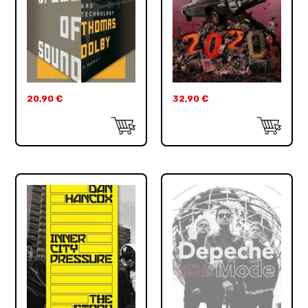
20,90
€
32,90
€