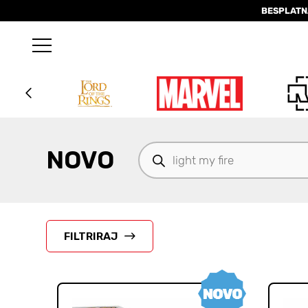
BESPLATN
Products
NOVO
search
FILTRIRAJ