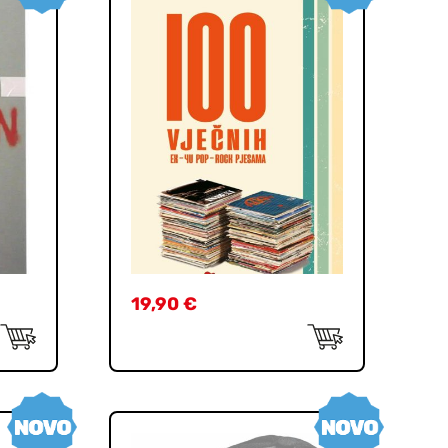
19,90
€