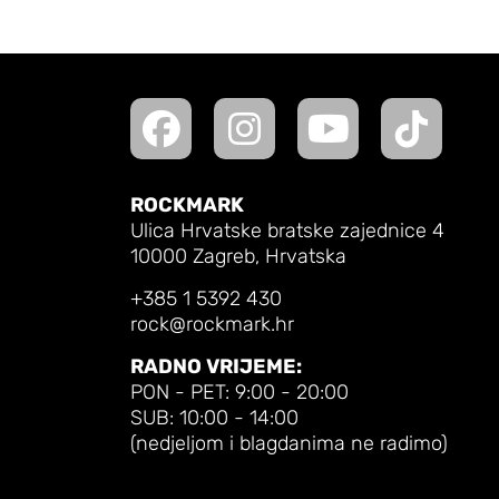
ROCKMARK
Ulica Hrvatske bratske zajednice 4
10000 Zagreb, Hrvatska
+385 1 5392 430
rock@rockmark.hr
RADNO VRIJEME:
PON - PET: 9:00 - 20:00
SUB: 10:00 - 14:00
(nedjeljom i blagdanima ne radimo)