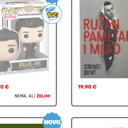
90
€
19,90
€
NEMA, ALI
ŽELIM!