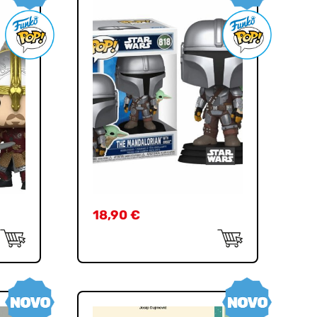
18,90
€