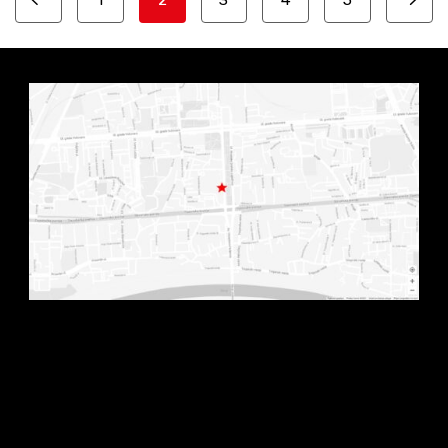
Prev
Next