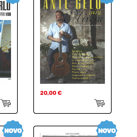
20,00
€