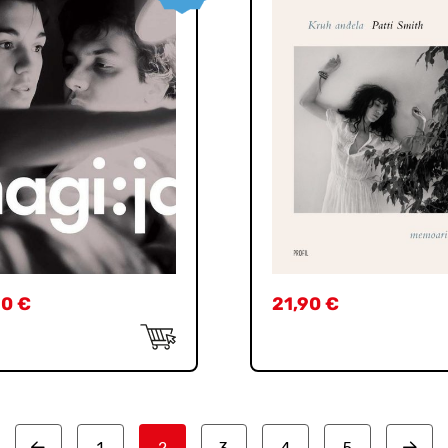
90
€
21,90
€
1
2
3
4
5