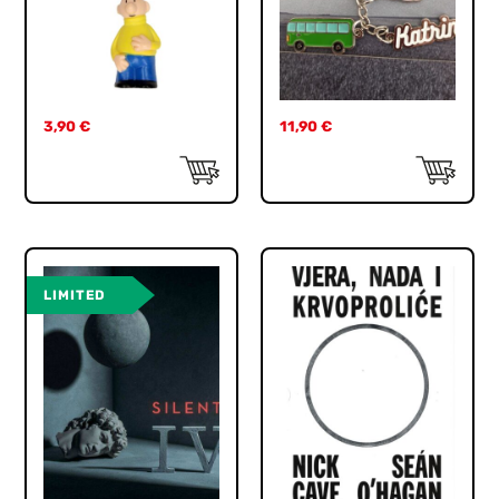
3,90
€
11,90
€
LIMITED