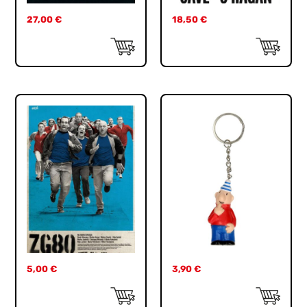
27,00
€
18,50
€
5,00
€
3,90
€