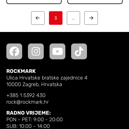
3
…
Prev
Next
ROCKMARK
Ulica Hrvatske bratske zajednice 4
10000 Zagreb, Hrvatska
+385 1 5392 430
rock@rockmark.hr
RADNO VRIJEME:
PON - PET: 9:00 - 20:00
SUB: 10:00 - 14:00