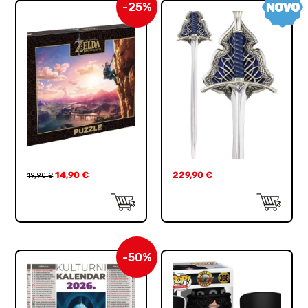
-25%
14,90
€
229,90
€
19,90
€
-50%