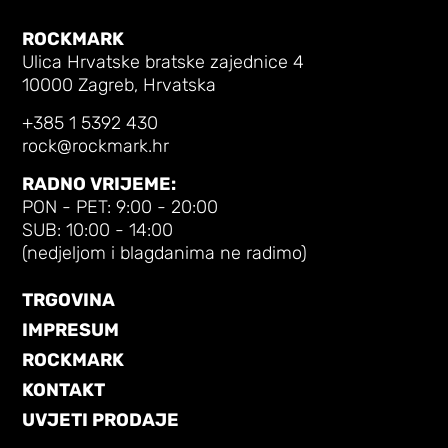
ROCKMARK
Ulica Hrvatske bratske zajednice 4
10000 Zagreb, Hrvatska
+385 1 5392 430
rock@rockmark.hr
RADNO VRIJEME:
PON - PET: 9:00 - 20:00
SUB: 10:00 - 14:00
(nedjeljom i blagdanima ne radimo)
TRGOVINA
IMPRESUM
ROCKMARK
KONTAKT
UVJETI PRODAJE