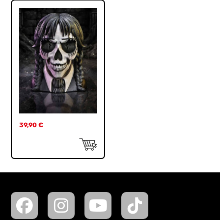
39,90
€