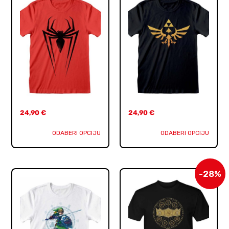
24,90
€
24,90
€
ODABERI OPCIJU
ODABERI OPCIJU
-28%