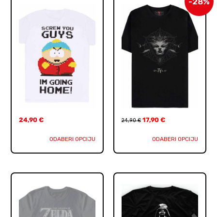
-28%
24,90
€
17,90
€
24,90
€
ODABERI OPCIJU
ODABERI OPCIJU