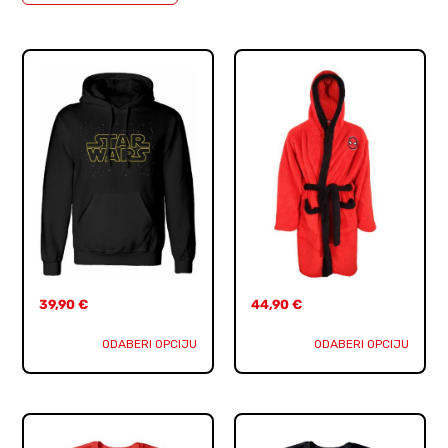
39,90
€
44,90
€
ODABERI OPCIJU
ODABERI OPCIJU