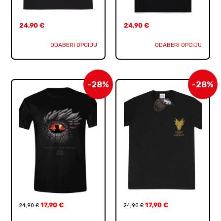
24,90
€
24,90
€
ODABERI OPCIJU
ODABERI OPCIJU
-28%
-28%
17,90
€
17,90
€
24,90
€
24,90
€