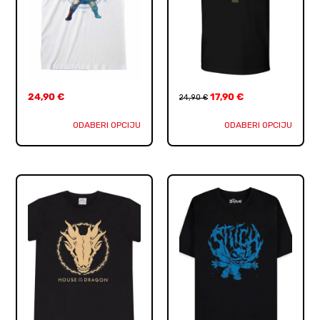
24,90
€
17,90
€
24,90
€
ODABERI OPCIJU
ODABERI OPCIJU