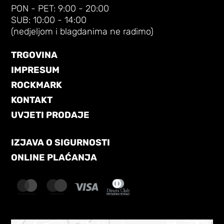
PON - PET: 9:00 - 20:00
SUB: 10:00 - 14:00
(nedjeljom i blagdanima ne radimo)
TRGOVINA
IMPRESUM
ROCKMARK
KONTAKT
UVJETI PRODAJE
IZJAVA O SIGURNOSTI
ONLINE PLAĆANJA