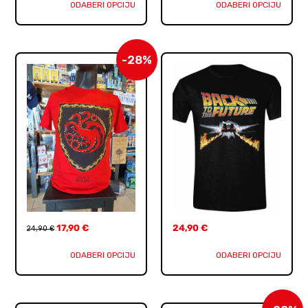
ODABERI OPCIJU
ODABERI OPCIJU
-28%
17,90
€
24,90
€
24,90
€
ODABERI OPCIJU
ODABERI OPCIJU