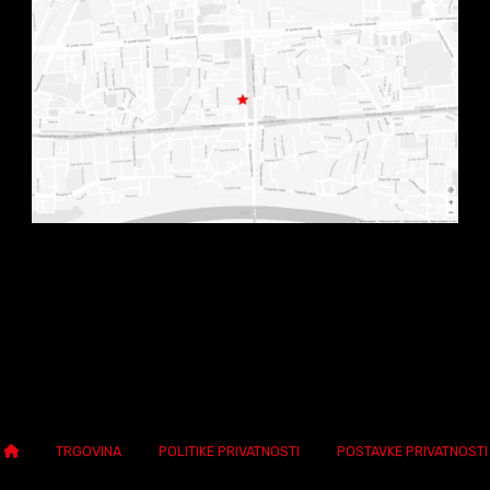
TRGOVINA
POLITIKE PRIVATNOSTI
POSTAVKE PRIVATNOSTI