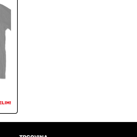
ELIM!