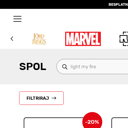
BESPLATN
Products
SPOL
search
FILTRIRAJ
-20%