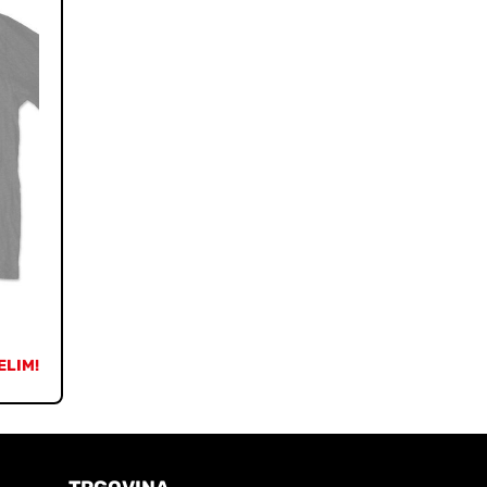
ELIM!