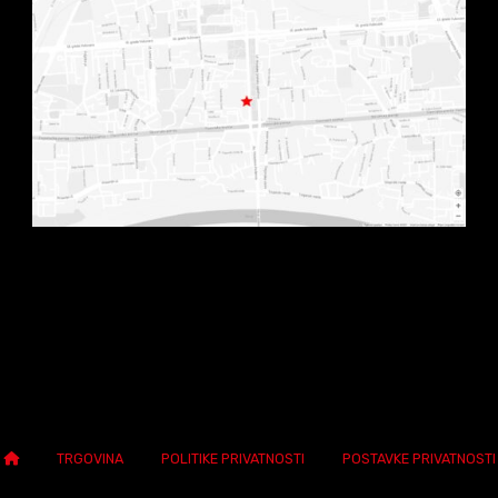
TRGOVINA
POLITIKE PRIVATNOSTI
POSTAVKE PRIVATNOSTI