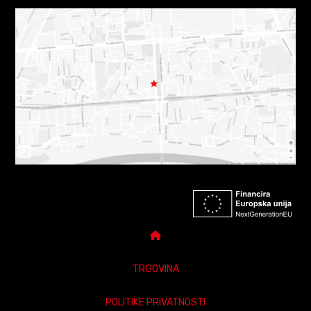
TRGOVINA
POLITIKE PRIVATNOSTI