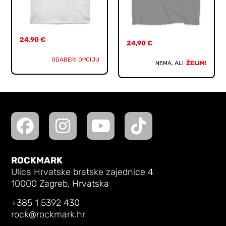
24,90
€
24,90
€
ODABERI OPCIJU
NEMA, ALI
ŽELIM!
ROCKMARK
Ulica Hrvatske bratske zajednice 4
10000 Zagreb, Hrvatska
+385 1 5392 430
rock@rockmark.hr