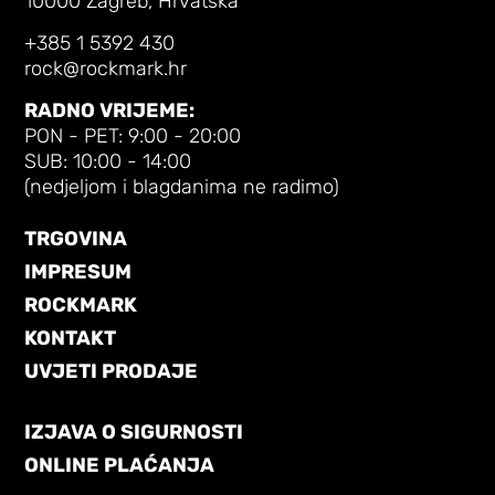
10000 Zagreb, Hrvatska
+385 1 5392 430
rock@rockmark.hr
RADNO VRIJEME:
PON - PET: 9:00 - 20:00
SUB: 10:00 - 14:00
(nedjeljom i blagdanima ne radimo)
TRGOVINA
IMPRESUM
ROCKMARK
KONTAKT
UVJETI PRODAJE
IZJAVA O SIGURNOSTI
ONLINE PLAĆANJA