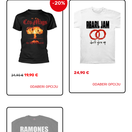
-20%
24,90
€
19,90
€
24,90
€
ODABERI OPCIJU
ODABERI OPCIJU