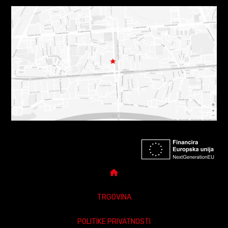
TRGOVINA
POLITIKE PRIVATNOSTI