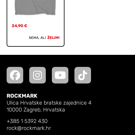
24,90
€
NEMA, ALI
ŽELIM!
ROCKMARK
Ulica Hrvatske bratske zajednice 4
10000 Zagreb, Hrvatska
+385 1 5392 430
rock@rockmark.hr