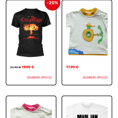
-20%
19,90
€
17,90
€
24,90
€
ODABERI OPCIJU
ODABERI OPCIJU