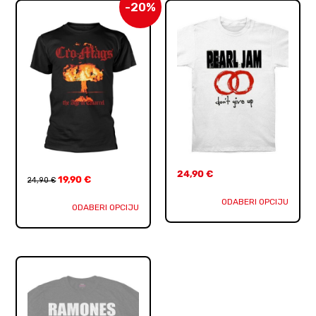
-20%
24,90
€
19,90
€
24,90
€
ODABERI OPCIJU
ODABERI OPCIJU