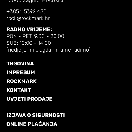
10000 Zagreb, Hrvatska
+385 1 5392 430
rock@rockmark.hr
RADNO VRIJEME:
PON - PET: 9:00 - 20:00
SUB: 10:00 - 14:00
(nedjeljom i blagdanima ne radimo)
TRGOVINA
IMPRESUM
ROCKMARK
KONTAKT
UVJETI PRODAJE
IZJAVA O SIGURNOSTI
ONLINE PLAĆANJA